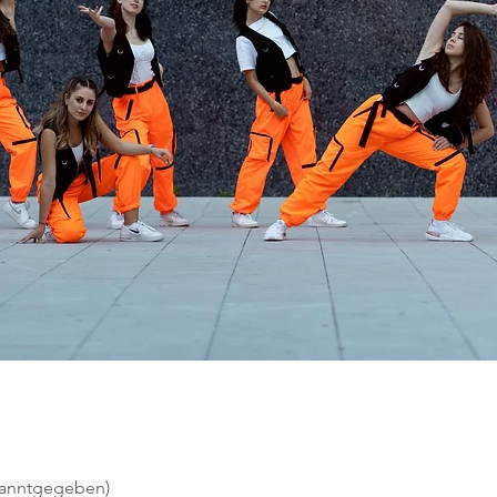
ekanntgegeben)