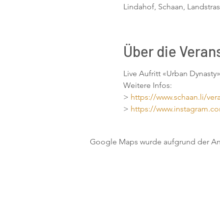
Lindahof, Schaan, Landstras
Über die Veran
Live Aufritt «Urban Dynast
Weitere Infos:
>
https://www.schaan.li/vera
>
https://www.instagram
Google Maps wurde aufgrund der Anal