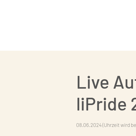
Paartanz
Live Au
liPride
08.06.2024 (Uhrzeit wird 