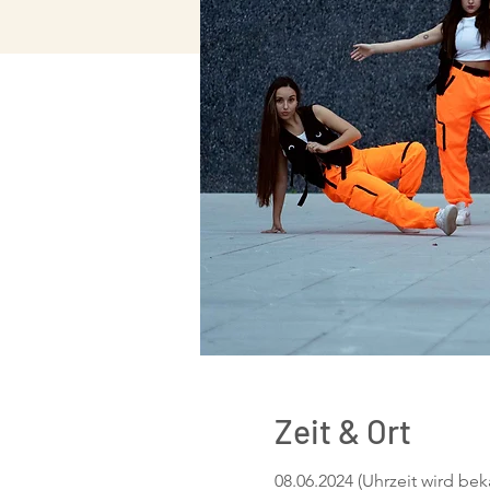
Zeit & Ort
08.06.2024 (Uhrzeit wird b