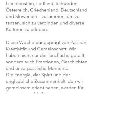
Liechtenstein, Lettland, Schweden,
Österreich, Griechenland, Deutschland
und Slowenien – zusammen, um zu
tanzen, sich zu verbinden und diverse
Kulturen zu erleben.
Diese Woche war geprägt von Passion,
Kreativität und Gemeinschaft. Wir
haben nicht nur die Tanzfläche geteilt,
sondern auch Emotionen, Geschichten
und unvergessliche Momente.
Die Energie, der Spirit und der
unglaubliche Zusammenhalt, den wir
gemeinsam erlebt haben, werden für
immer in uns bleiben.
In Kooperation mit
Erasmus+