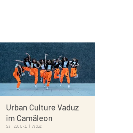
Urban Culture Vaduz
im Camäleon
Sa., 28. Okt.
  |  
Vaduz