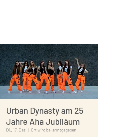
Urban Dynasty am 25
Jahre Aha Jubiläum
Di., 17. Dez.
  |  
Ort wird bekanntgegeben