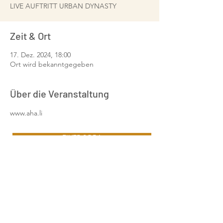
LIVE AUFTRITT URBAN DYNASTY
Zeit & Ort
17. Dez. 2024, 18:00
Ort wird bekanntgegeben
Über die Veranstaltung
www.aha.li
FLYER SOBA