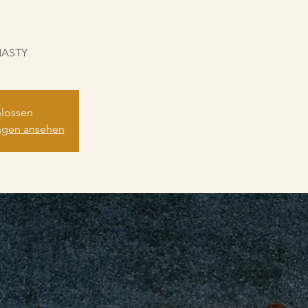
NASTY
lossen
ungen ansehen