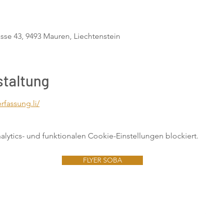
sse 43, 9493 Mauren, Liechtenstein
staltung
rfassung.li/
ytics- und funktionalen Cookie-Einstellungen blockiert.
FLYER SOBA