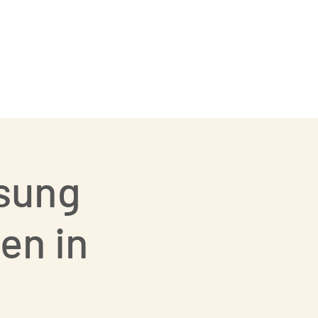
Showgruppe
Kontakt
esung
en in