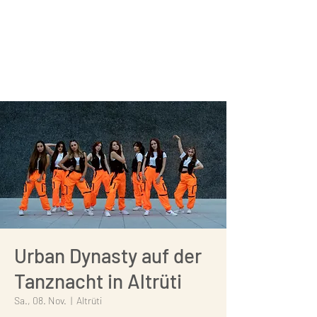
Urban Dynasty auf der
Tanznacht in Altrüti
Sa., 08. Nov.
  |  
Altrüti